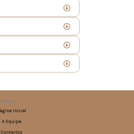
MENU
ágina Inicial
A Equipa
Contactos