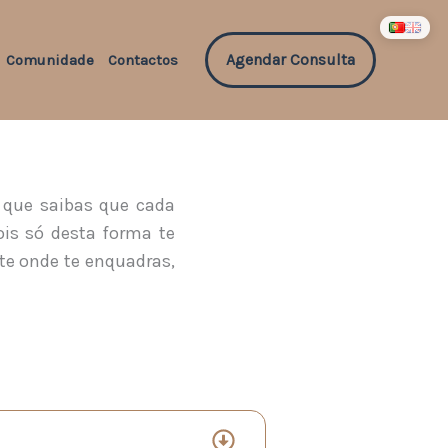
Agendar Consulta
Comunidade
Contactos
 que saibas que cada
ois só desta forma te
te onde te enquadras,