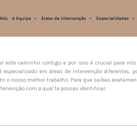
 Nós
A Equipa
Áreas de Intervenção
Especialidades
r este caminho contigo e por isso é crucial para nós
 especializado em áreas de intervenção diferentes, p
r o nosso melhor trabalho. Para que saibas exatamen
ntervenção com a qual te possas identificar.