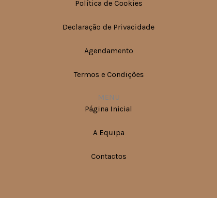
Política de Cookies
Declaração de Privacidade
Agendamento
Termos e Condições
MENU
Página Inicial
A Equipa
Contactos