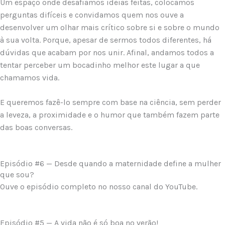
Um espaço onde desafiamos ideias feitas, colocamos
perguntas difíceis e convidamos quem nos ouve a
desenvolver um olhar mais crítico sobre si e sobre o mundo
à sua volta. Porque, apesar de sermos todos diferentes, há
dúvidas que acabam por nos unir. Afinal, andamos todos a
tentar perceber um bocadinho melhor este lugar a que
chamamos vida.
E queremos fazê-lo sempre com base na ciência, sem perder
a leveza, a proximidade e o humor que também fazem parte
das boas conversas.
Episódio #6 — Desde quando a maternidade define a mulher
que sou?
Ouve o episódio completo no nosso canal do YouTube.
Episódio #5 — A vida não é só boa no verão!