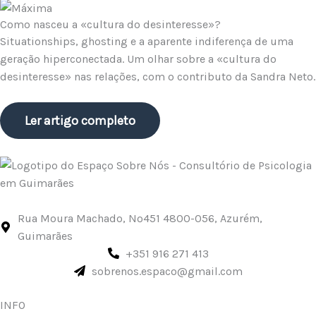
Como nasceu a «cultura do desinteresse»?
Situationships, ghosting e a aparente indiferença de uma
geração hiperconectada. Um olhar sobre a «cultura do
desinteresse» nas relações, com o contributo da Sandra Neto.
Ler artigo completo
Rua Moura Machado, Nº451 4800-056, Azurém,
Guimarães
+351 916 271 413
sobrenos.espaco@gmail.com
INFO