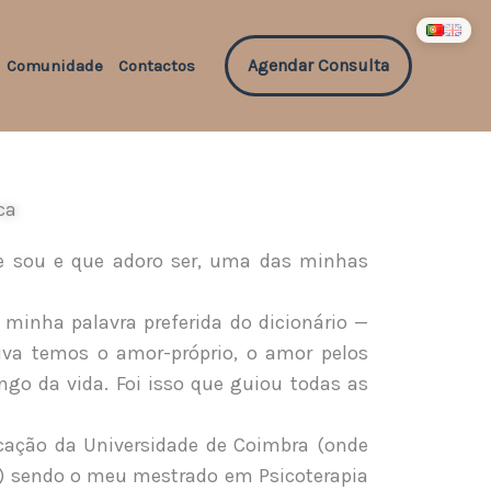
Agendar Consulta
Comunidade
Contactos
ca
e sou e que adoro ser, uma das minhas
 minha palavra preferida do dicionário —
va temos o amor-próprio, o amor pelos
ngo da vida. Foi isso que guiou todas as
ucação da Universidade de Coimbra (onde
é!) sendo o meu mestrado em Psicoterapia