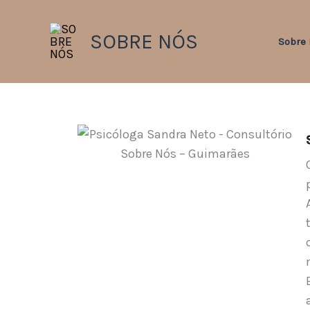
Skip
to
SOBRE NÓS
Sobre
content