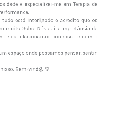
iosidade e especializei-me em Terapia de
 Performance.
udo está interligado e acredito que os
em muito Sobre Nós daí a importância de
omo nos relacionamos connosco e com o
 um espaço onde possamos pensar, sentir,
s nisso. Bem-vind@ 💛