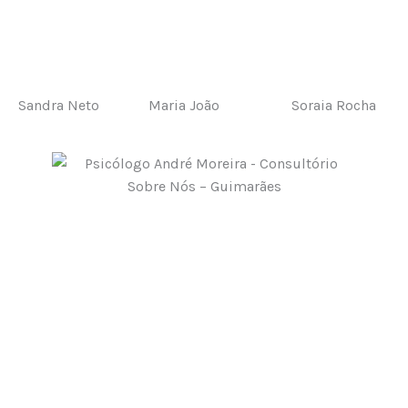
Sandra Neto
Maria João
Soraia Rocha