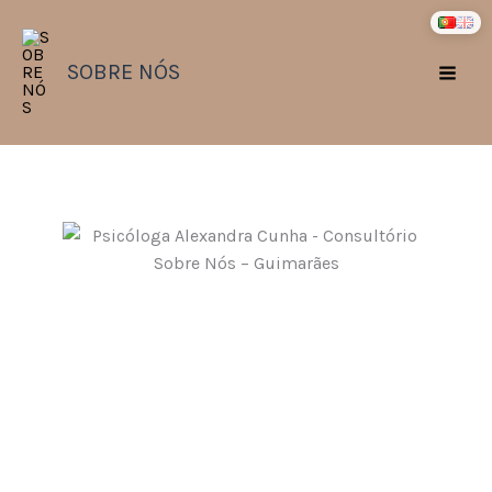
Skip
to
content
SOBRE NÓS